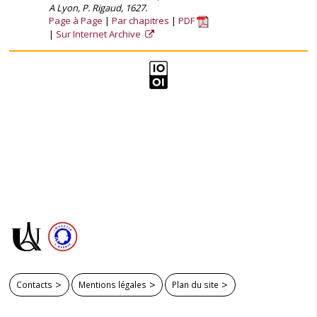
A Lyon, P. Rigaud, 1627.
Page à Page
Par chapitres
PDF
Sur Internet Archive
Contacts
Mentions légales
Plan du site