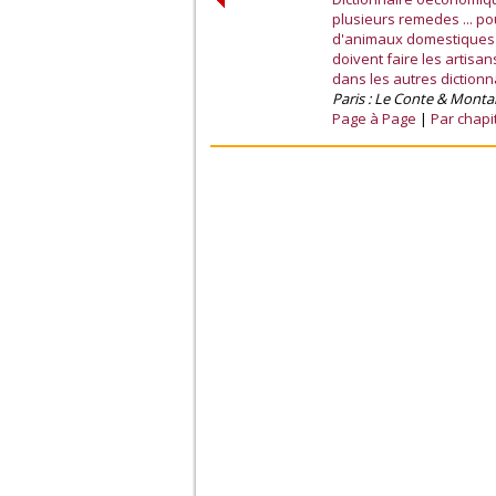
plusieurs remedes ... po
d'animaux domestiques ...
doivent faire les artis
dans les autres dictionna
Paris : Le Conte & Mo
Page à Page
Par chapi