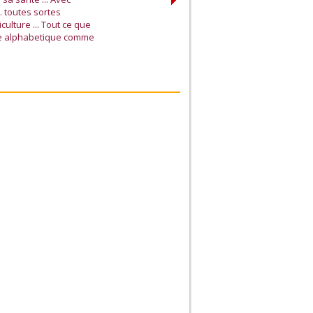
. toutes sortes
culture ... Tout ce que
dre alphabetique comme