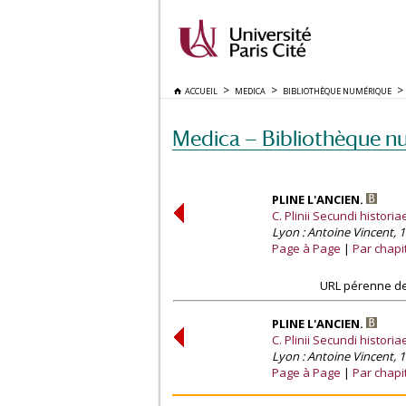
ACCUEIL
MEDICA
BIBLIOTHÈQUE NUMÉRIQUE
Medica — Bibliothèque n
PLINE L'ANCIEN.
C. Plinii Secundi historia
Lyon : Antoine Vincent, 1
Page à Page
Par chapi
URL pérenne de
PLINE L'ANCIEN.
C. Plinii Secundi historia
Lyon : Antoine Vincent, 1
Page à Page
Par chapi