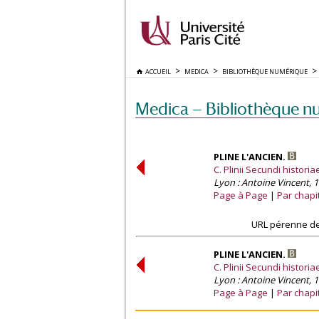
ACCUEIL
MEDICA
BIBLIOTHÈQUE NUMÉRIQUE
Medica — Bibliothèque n
PLINE L'ANCIEN.
C. Plinii Secundi historia
Lyon : Antoine Vincent, 1
Page à Page
Par chapi
URL pérenne de
PLINE L'ANCIEN.
C. Plinii Secundi historia
Lyon : Antoine Vincent, 1
Page à Page
Par chapi