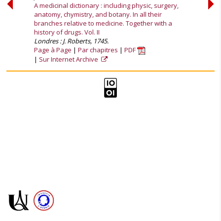
A medicinal dictionary : including physic, surgery,
anatomy, chymistry, and botany. In all their
branches relative to medicine. Together with a
history of drugs. Vol. II
Londres : J. Roberts, 1745.
Page à Page
Par chapitres
PDF
Sur Internet Archive