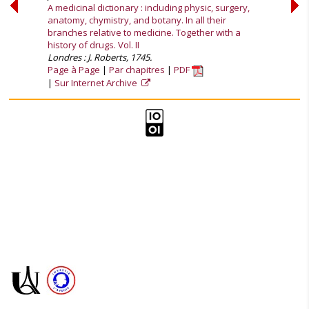
A medicinal dictionary : including physic, surgery,
anatomy, chymistry, and botany. In all their
branches relative to medicine. Together with a
history of drugs. Vol. II
Londres : J. Roberts, 1745.
Page à Page
Par chapitres
PDF
Sur Internet Archive