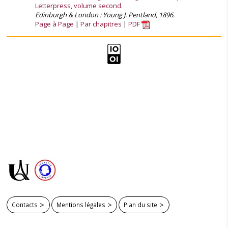
Letterpress, volume second.
Edinburgh & London : Young J. Pentland, 1896.
Page à Page
Par chapitres
PDF
Contacts
Mentions légales
Plan du site