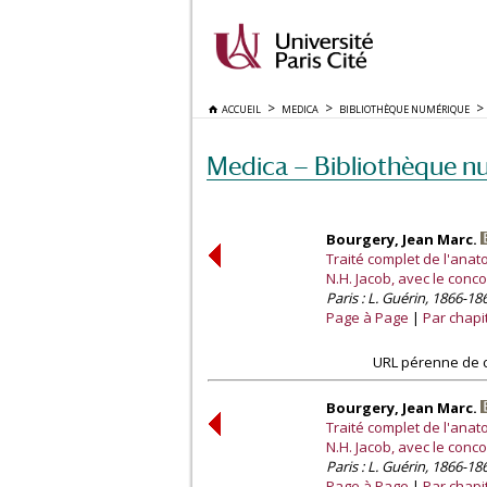
ACCUEIL
MEDICA
BIBLIOTHÈQUE NUMÉRIQUE
Medica — Bibliothèque n
Bourgery, Jean Marc.
Traité complet de l'ana
N.H. Jacob, avec le conc
Paris : L. Guérin, 1866-18
Page à Page
Par chapi
URL pérenne de c
Bourgery, Jean Marc.
Traité complet de l'ana
N.H. Jacob, avec le conc
Paris : L. Guérin, 1866-18
Page à Page
Par chapi