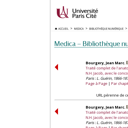
ACCUEIL
MEDICA
BIBLIOTHÈQUE NUMÉRIQUE
Medica — Bibliothèque n
Bourgery, Jean Marc.
Traité complet de l'ana
N.H. Jacob, avec le conc
Paris : L. Guérin, 1866-18
Page à Page
Par chapi
URL pérenne de ce
Bourgery, Jean Marc.
Traité complet de l'ana
N.H. Jacob, avec le conc
Paris : L. Guérin, 1866-18
Page à Page
Par chapi