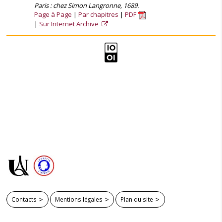
Paris : chez Simon Langronne, 1689.
Page à Page
Par chapitres
PDF
Sur Internet Archive
Contacts
Mentions légales
Plan du site