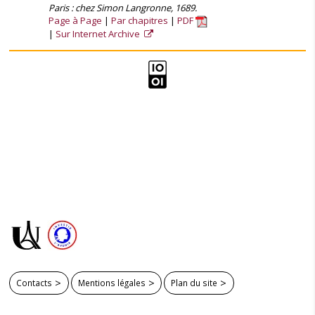
Paris : chez Simon Langronne, 1689.
Page à Page
Par chapitres
PDF
Sur Internet Archive
Contacts
Mentions légales
Plan du site