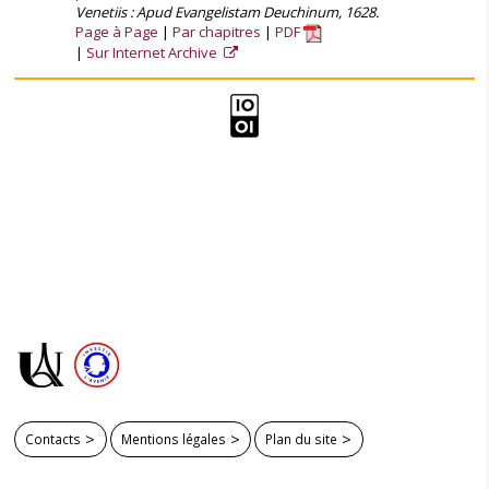
Venetiis : Apud Evangelistam Deuchinum, 1628.
Page à Page
Par chapitres
PDF
Sur Internet Archive
Contacts
Mentions légales
Plan du site