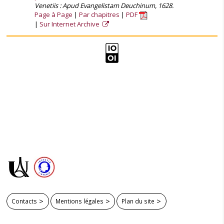
Venetiis : Apud Evangelistam Deuchinum, 1628.
Page à Page
Par chapitres
PDF
Sur Internet Archive
Contacts
Mentions légales
Plan du site