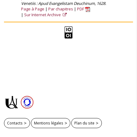
Venetiis : Apud Evangelistam Deuchinum, 1628.
Page à Page
Par chapitres
PDF
Sur Internet Archive
Contacts
Mentions légales
Plan du site