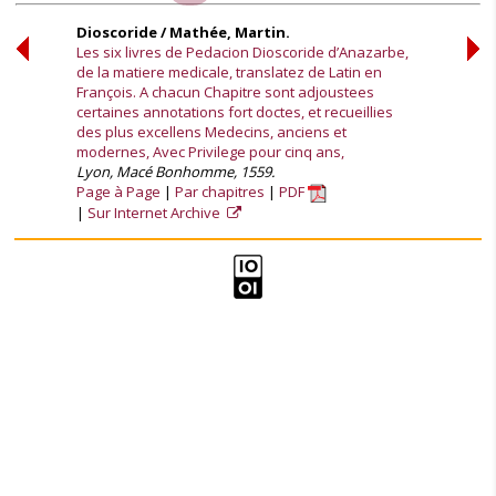
Dioscoride / Mathée, Martin.
Les six livres de Pedacion Dioscoride d’Anazarbe,
de la matiere medicale, translatez de Latin en
François. A chacun Chapitre sont adjoustees
certaines annotations fort doctes, et recueillies
des plus excellens Medecins, anciens et
modernes, Avec Privilege pour cinq ans,
Lyon, Macé Bonhomme, 1559.
Page à Page
Par chapitres
PDF
Sur Internet Archive