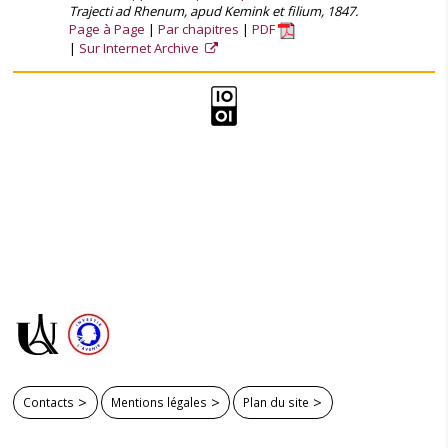
Trajecti ad Rhenum, apud Kemink et filium, 1847.
Page à Page
Par chapitres
PDF
Sur Internet Archive
Contacts
Mentions légales
Plan du site