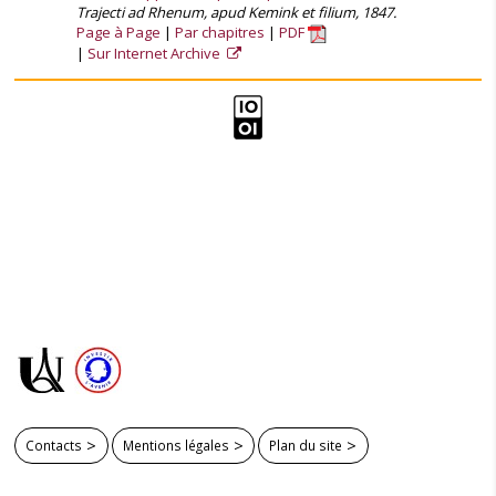
Trajecti ad Rhenum, apud Kemink et filium, 1847.
Page à Page
Par chapitres
PDF
Sur Internet Archive
Contacts
Mentions légales
Plan du site