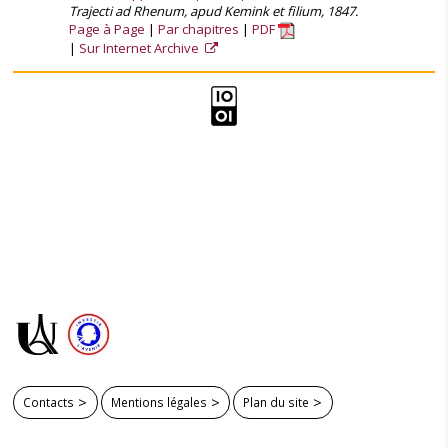
Trajecti ad Rhenum, apud Kemink et filium, 1847.
Page à Page
Par chapitres
PDF
Sur Internet Archive
Contacts
Mentions légales
Plan du site