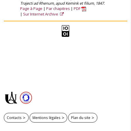
Trajecti ad Rhenum, apud Kemink et filium, 1847.
Page à Page
Par chapitres
PDF
Sur Internet Archive
Contacts
Mentions légales
Plan du site