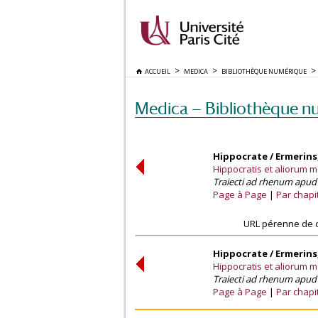
ACCUEIL
MEDICA
BIBLIOTHÈQUE NUMÉRIQUE
Medica — Bibliothèque n
Hippocrate / Ermerins,
Hippocratis et aliorum 
Traiecti ad rhenum apud 
Page à Page
Par chapi
URL pérenne de c
Hippocrate / Ermerins,
Hippocratis et aliorum 
Traiecti ad rhenum apud 
Page à Page
Par chapi