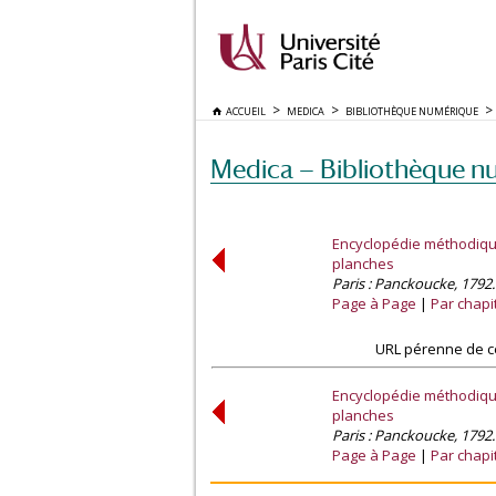
ACCUEIL
MEDICA
BIBLIOTHÈQUE NUMÉRIQUE
Medica — Bibliothèque n
Encyclopédie méthodique,
planches
Paris : Panckoucke, 1792.
Page à Page
Par chapi
URL pérenne de c
Encyclopédie méthodique,
planches
Paris : Panckoucke, 1792.
Page à Page
Par chapi