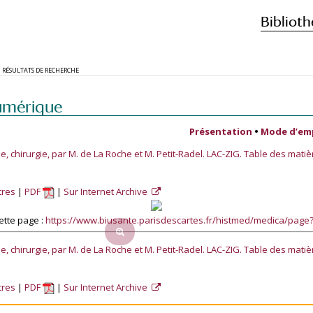
Biblioth
RÉSULTATS DE RECHERCHE
umérique
Présentation
•
Mode d’em
 chirurgie, par M. de La Roche et M. Petit-Radel. LAC-ZIG. Table des matiè
tres
PDF
Sur Internet Archive
ette page :
https://www.biusante.parisdescartes.fr/histmed/medica/pag
 chirurgie, par M. de La Roche et M. Petit-Radel. LAC-ZIG. Table des matiè
tres
PDF
Sur Internet Archive