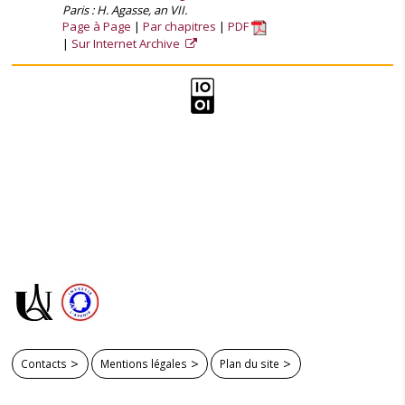
Paris : H. Agasse, an VII.
Page à Page
Par chapitres
PDF
Sur Internet Archive
Contacts
Mentions légales
Plan du site