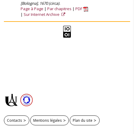
[Bologna], 1670 (circa).
Page à Page
Par chapitres
PDF
Sur Internet Archive
Contacts
Mentions légales
Plan du site