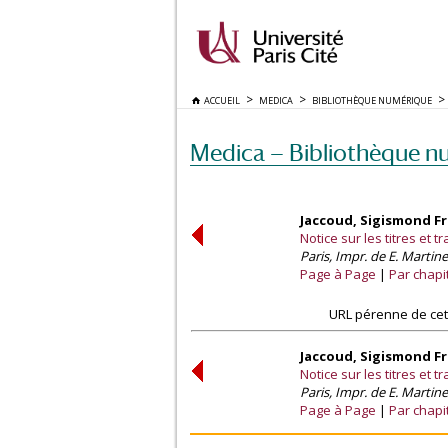
ACCUEIL
MEDICA
BIBLIOTHÈQUE NUMÉRIQUE
Medica — Bibliothèque n
Jaccoud, Sigismond F
Notice sur les titres et 
Paris, Impr. de E. Martine
Page à Page
Par chapi
URL pérenne de cet
Jaccoud, Sigismond F
Notice sur les titres et 
Paris, Impr. de E. Martine
Page à Page
Par chapi