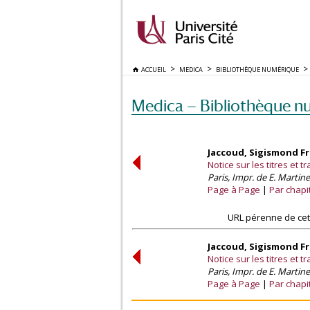
ACCUEIL
MEDICA
BIBLIOTHÈQUE NUMÉRIQUE
Medica — Bibliothèque n
Jaccoud, Sigismond F
Notice sur les titres et 
Paris, Impr. de E. Martine
Page à Page
Par chapi
URL pérenne de cet
Jaccoud, Sigismond F
Notice sur les titres et 
Paris, Impr. de E. Martine
Page à Page
Par chapi