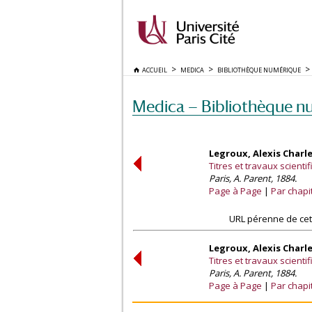
ACCUEIL
MEDICA
BIBLIOTHÈQUE NUMÉRIQUE
Medica — Bibliothèque n
Legroux, Alexis Charl
Titres et travaux scienti
Paris, A. Parent, 1884.
Page à Page
Par chapi
URL pérenne de cet
Legroux, Alexis Charl
Titres et travaux scienti
Paris, A. Parent, 1884.
Page à Page
Par chapi