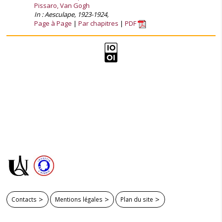
Pissaro, Van Gogh
In : Aesculape, 1923-1924,
Page à Page
Par chapitres
PDF
Contacts
Mentions légales
Plan du site