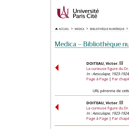
ACCUEIL
MEDICA
BIBLIOTHÈQUE NUMÉRIQUE
Medica — Bibliothèque n
DOITEAU, Victor.
La curieuse figure du D
In : Aesculape, 1923-1924
Page à Page
Par chapi
URL pérenne de cett
DOITEAU, Victor.
La curieuse figure du D
In : Aesculape, 1923-1924
Page à Page
Par chapi