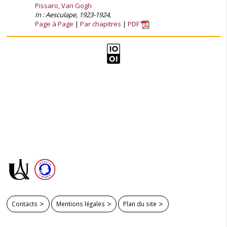
Pissaro, Van Gogh
In : Aesculape, 1923-1924,
Page à Page
Par chapitres
PDF
Contacts
Mentions légales
Plan du site