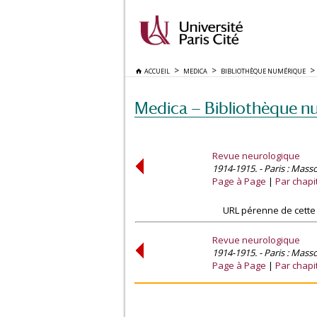
ACCUEIL
MEDICA
BIBLIOTHÈQUE NUMÉRIQUE
Medica — Bibliothèque n
Revue neurologique
1914-1915. - Paris : Mass
Page à Page
Par chapi
URL pérenne de cette
Revue neurologique
1914-1915. - Paris : Mass
Page à Page
Par chapi