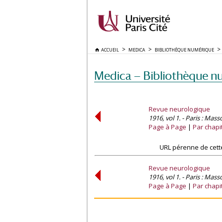
ACCUEIL
MEDICA
BIBLIOTHÈQUE NUMÉRIQUE
Medica — Bibliothèque n
Revue neurologique
1916, vol 1. - Paris : Mass
Page à Page
Par chapi
URL pérenne de cett
Revue neurologique
1916, vol 1. - Paris : Mass
Page à Page
Par chapi