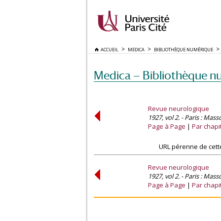
ACCUEIL
MEDICA
BIBLIOTHÈQUE NUMÉRIQUE
Medica — Bibliothèque n
Revue neurologique
1927, vol 2. - Paris : Mass
Page à Page
Par chapi
URL pérenne de cett
Revue neurologique
1927, vol 2. - Paris : Mass
Page à Page
Par chapi