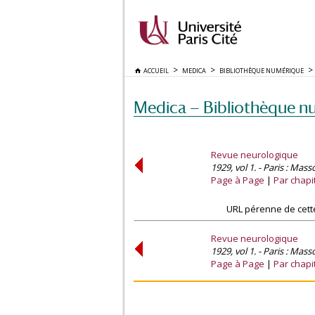
ACCUEIL
MEDICA
BIBLIOTHÈQUE NUMÉRIQUE
Medica — Bibliothèque n
Revue neurologique
1929, vol 1. - Paris : Mass
Page à Page
Par chapi
URL pérenne de cett
Revue neurologique
1929, vol 1. - Paris : Mass
Page à Page
Par chapi