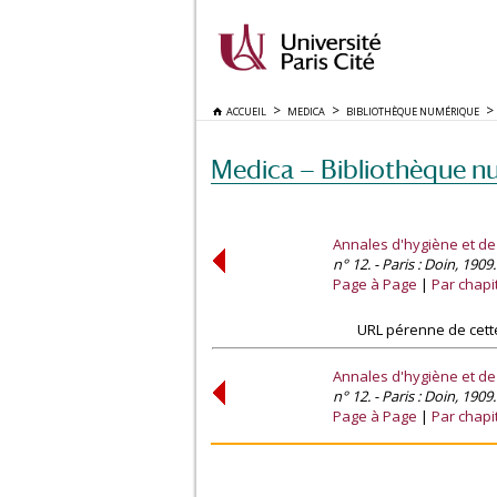
ACCUEIL
MEDICA
BIBLIOTHÈQUE NUMÉRIQUE
Medica — Bibliothèque n
Annales d'hygiène et de
n° 12. - Paris : Doin, 1909.
Page à Page
Par chapi
URL pérenne de cett
Annales d'hygiène et de
n° 12. - Paris : Doin, 1909.
Page à Page
Par chapi