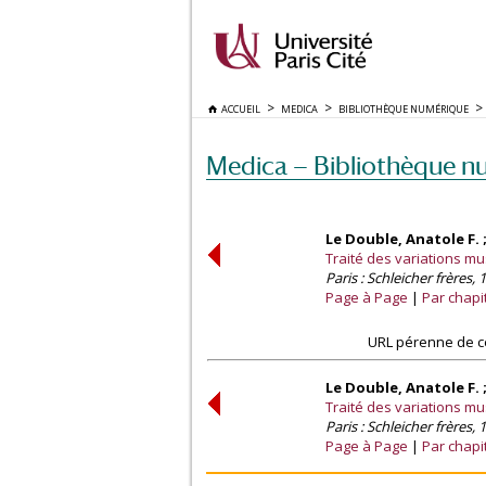
ACCUEIL
MEDICA
BIBLIOTHÈQUE NUMÉRIQUE
Medica — Bibliothèque n
Le Double, Anatole F. ;
Traité des variations mu
Paris : Schleicher frères, 
Page à Page
Par chapi
URL pérenne de c
Le Double, Anatole F. ;
Traité des variations mu
Paris : Schleicher frères, 
Page à Page
Par chapi