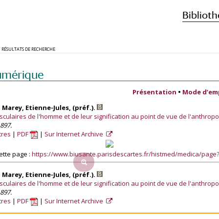
Biblioth
RÉSULTATS DE RECHERCHE
umérique
Présentation
•
Mode d’em
 Marey, Etienne-Jules, (préf.).
sculaires de l'homme et de leur signification au point de vue de l'anthropo
1897.
tres
PDF
Sur Internet Archive
ette page :
https://www.biusante.parisdescartes.fr/histmed/medica/pag
 Marey, Etienne-Jules, (préf.).
sculaires de l'homme et de leur signification au point de vue de l'anthropo
1897.
tres
PDF
Sur Internet Archive