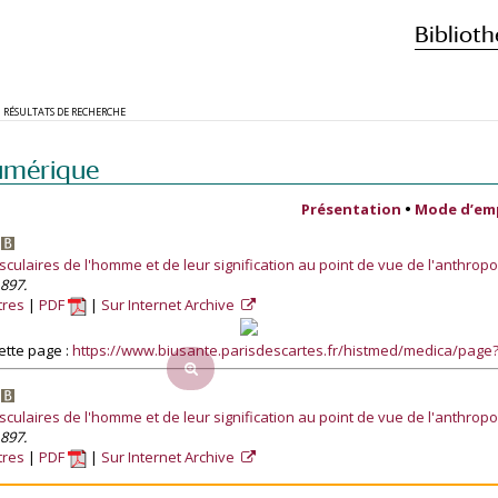
Biblioth
RÉSULTATS DE RECHERCHE
umérique
Présentation
•
Mode d’em
.
sculaires de l'homme et de leur signification au point de vue de l'anthropol
1897.
tres
PDF
Sur Internet Archive
ette page :
https://www.biusante.parisdescartes.fr/histmed/medica/pag
.
sculaires de l'homme et de leur signification au point de vue de l'anthropol
1897.
tres
PDF
Sur Internet Archive