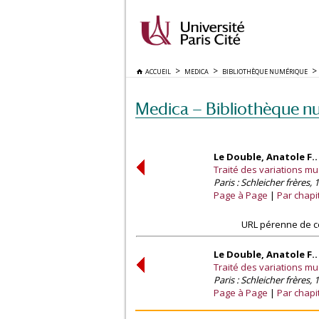
ACCUEIL
MEDICA
BIBLIOTHÈQUE NUMÉRIQUE
Medica — Bibliothèque n
Le Double, Anatole F.
Traité des variations mu
Paris : Schleicher frères, 
Page à Page
Par chapi
URL pérenne de c
Le Double, Anatole F.
Traité des variations mu
Paris : Schleicher frères, 
Page à Page
Par chapi