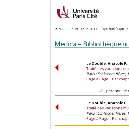
ACCUEIL
MEDICA
BIBLIOTHÈQUE NUMÉRIQUE
Medica — Bibliothèque n
Le Double, Anatole F.
Traité des variations mu
Paris : Schleicher frères, 
Page à Page
Par chapi
URL pérenne de c
Le Double, Anatole F.
Traité des variations mu
Paris : Schleicher frères, 
Page à Page
Par chapi