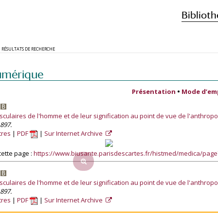
Biblioth
RÉSULTATS DE RECHERCHE
umérique
Présentation
•
Mode d’em
.
sculaires de l'homme et de leur signification au point de vue de l'anthropol
1897.
tres
PDF
Sur Internet Archive
ette page :
https://www.biusante.parisdescartes.fr/histmed/medica/pag
.
sculaires de l'homme et de leur signification au point de vue de l'anthropol
1897.
tres
PDF
Sur Internet Archive