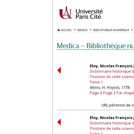
ACCUEIL
MEDICA
BIBLIOTHÈQUE NUMÉRIQUE
Medica — Bibliothèque n
Eloy, Nicolas François
Dictionnaire historique
l'histoire de cette scie
Tome 1
Mons, H. Hoyois, 1778.
Page à Page
Par chapi
URL pérenne de c
Eloy, Nicolas François
Dictionnaire historique
l'histoire de cette scie
Tome 1