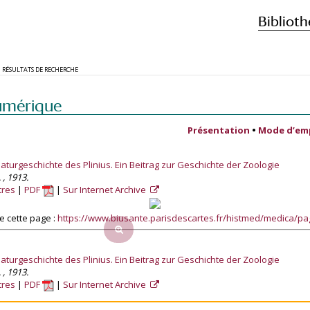
Biblioth
RÉSULTATS DE RECHERCHE
umérique
Présentation
•
Mode d’em
aturgeschichte des Plinius. Ein Beitrag zur Geschichte der Zoologie
 , 1913.
tres
PDF
Sur Internet Archive
 cette page :
https://www.biusante.parisdescartes.fr/histmed/medica/p
aturgeschichte des Plinius. Ein Beitrag zur Geschichte der Zoologie
 , 1913.
tres
PDF
Sur Internet Archive