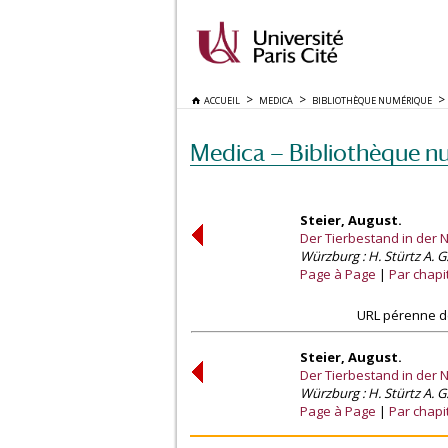
ACCUEIL
MEDICA
BIBLIOTHÈQUE NUMÉRIQUE
Medica — Bibliothèque n
Steier, August.
Der Tierbestand in der N
Würzburg : H. Stürtz A. G.
Page à Page
Par chapi
URL pérenne de
Steier, August.
Der Tierbestand in der N
Würzburg : H. Stürtz A. G.
Page à Page
Par chapi