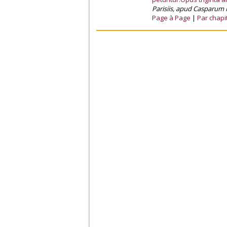
Parisiis, apud Casparum 
Page à Page
Par chapi