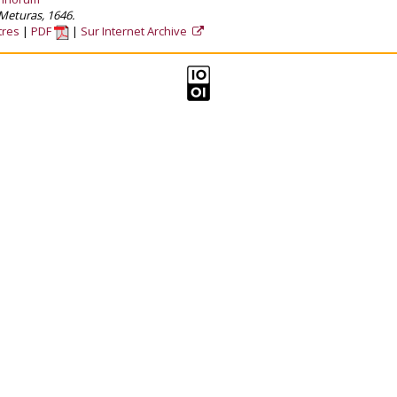
Meturas, 1646.
tres
PDF
Sur Internet Archive