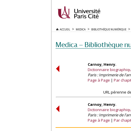
ACCUEIL
MEDICA
BIBLIOTHÈQUE NUMÉRIQUE
Medica — Bibliothèque n
Carnoy, Henry.
Dictionnaire biographiqu
Paris : Imprimerie de l'ar
Page à Page
Par chapi
URL pérenne de
Carnoy, Henry.
Dictionnaire biographiqu
Paris : Imprimerie de l'ar
Page à Page
Par chapi