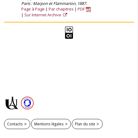
Paris : Marpon et Flammarion, 1887.
Page à Page
Par chapitres
PDF
Sur Internet Archive
Contacts
Mentions légales
Plan du site