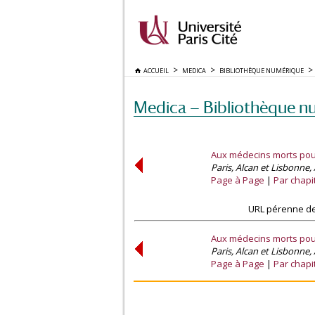
ACCUEIL
MEDICA
BIBLIOTHÈQUE NUMÉRIQUE
Medica — Bibliothèque n
Aux médecins morts pour
Paris, Alcan et Lisbonne, A
Page à Page
Par chapi
URL pérenne de
Aux médecins morts pour
Paris, Alcan et Lisbonne, A
Page à Page
Par chapi