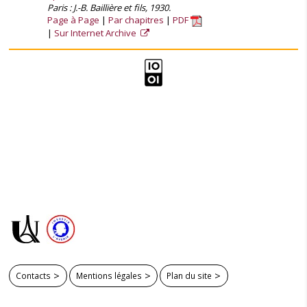
Paris : J.-B. Baillière et fils, 1930.
Page à Page
Par chapitres
PDF
Sur Internet Archive
Contacts
Mentions légales
Plan du site