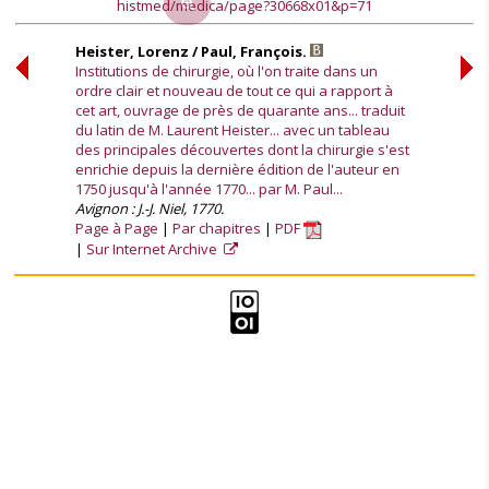
histmed/medica/page?30668x01&p=71
Heister, Lorenz / Paul, François.
Institutions de chirurgie, où l'on traite dans un
ordre clair et nouveau de tout ce qui a rapport à
cet art, ouvrage de près de quarante ans... traduit
du latin de M. Laurent Heister... avec un tableau
des principales découvertes dont la chirurgie s'est
enrichie depuis la dernière édition de l'auteur en
1750 jusqu'à l'année 1770... par M. Paul...
Avignon : J.-J. Niel, 1770.
Page à Page
Par chapitres
PDF
Sur Internet Archive