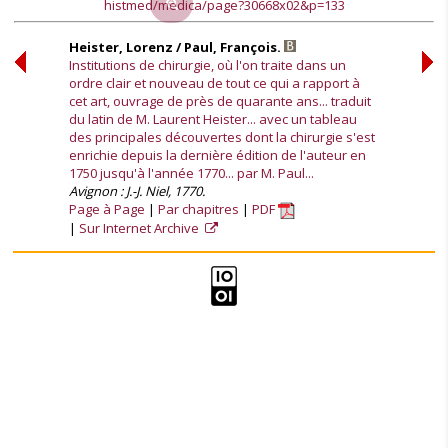
histmed/medica/page?30668x02&p=133
Heister, Lorenz / Paul, François.
Institutions de chirurgie, où l'on traite dans un
ordre clair et nouveau de tout ce qui a rapport à
cet art, ouvrage de près de quarante ans... traduit
du latin de M. Laurent Heister... avec un tableau
des principales découvertes dont la chirurgie s'est
enrichie depuis la dernière édition de l'auteur en
1750 jusqu'à l'année 1770... par M. Paul...
Avignon : J.-J. Niel, 1770.
Page à Page
Par chapitres
PDF
Sur Internet Archive