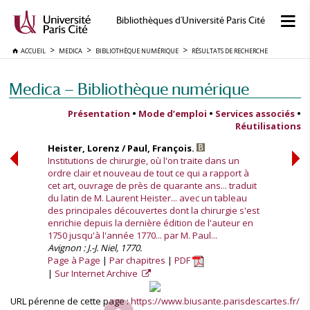
Bibliothèques d'Université Paris Cité
ACCUEIL
MEDICA
BIBLIOTHÈQUE NUMÉRIQUE
RÉSULTATS DE RECHERCHE
Medica — Bibliothèque numérique
Présentation
•
Mode d’emploi
•
Services associés
•
Réutilisations
Heister, Lorenz / Paul, François.
Institutions de chirurgie, où l'on traite dans un
ordre clair et nouveau de tout ce qui a rapport à
cet art, ouvrage de près de quarante ans... traduit
du latin de M. Laurent Heister... avec un tableau
des principales découvertes dont la chirurgie s'est
enrichie depuis la dernière édition de l'auteur en
1750 jusqu'à l'année 1770... par M. Paul...
Avignon : J.-J. Niel, 1770.
Page à Page
Par chapitres
PDF
Sur Internet Archive
URL pérenne de cette page :
https://www.biusante.parisdescartes.fr/