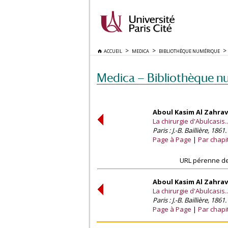
ACCUEIL
MEDICA
BIBLIOTHÈQUE NUMÉRIQUE
Medica — Bibliothèque n
Aboul Kasim Al Zahravi 
La chirurgie d'Abulcasis..
Paris : J.-B. Baillière, 1861.
Page à Page
Par chapi
URL pérenne de
Aboul Kasim Al Zahravi 
La chirurgie d'Abulcasis..
Paris : J.-B. Baillière, 1861.
Page à Page
Par chapi