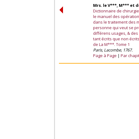
Mrs. le V***, M*** et 
Dictionnaire de chirurg
le manuel des opération
dans le traitement des m
personne qui veut se pr
différens usages, & des 
tant écrits que non écri
de La M***. Tome 1
Paris, Lacombe, 1767.
Page à Page
Par chapi