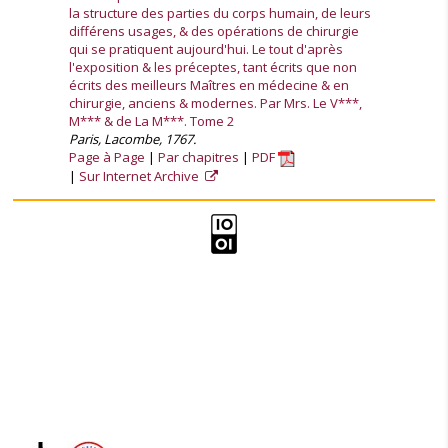
la structure des parties du corps humain, de leurs
différens usages, & des opérations de chirurgie
qui se pratiquent aujourd'hui. Le tout d'après
l'exposition & les préceptes, tant écrits que non
écrits des meilleurs Maîtres en médecine & en
chirurgie, anciens & modernes. Par Mrs. Le V***,
M*** & de La M***. Tome 2
Paris, Lacombe, 1767.
Page à Page
Par chapitres
PDF
Sur Internet Archive