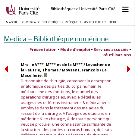
Bibliothèques d'Université Paris Cité
ACCUEIL
MEDICA
BIBLIOTHÈQUE NUMÉRIQUE
RÉSULTATS DE RECHERCHE
Medica — Bibliothèque numérique
Présentation
•
Mode d’emploi
•
Services associés
•
Réutilisations
Mrs. le V***, M*** et de la M*** / Levacher de
la Feutrie, Thomas / Moysant, François / La
Macellerie.
Dictionnaire de chirurgie, contenant la description
anatomique des parties du corps humain, le
méchanisme des fonctions, le manuel des
opérations chirurgicales, avec le détail & les
usages des différens instrumens & médicamens
employés dans le traitement des maladies du
ressort de la chirurgie. A l'usage des étudians en
médecine & en chirurgie, & de toute personne qui
veut se procurer une connaissance suffisante de
la structure des parties du corps humain, de leurs