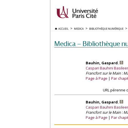
ACCUEIL
MEDICA
BIBLIOTHÈQUE NUMÉRIQUE
Medica — Bibliothèque n
Bauhin, Gaspard.
Caspari Bauhini Basile
Francfort sur le Main : M
Page à Page
Par chapi
URL pérenne d
Bauhin, Gaspard.
Caspari Bauhini Basile
Francfort sur le Main : M
Page à Page
Par chapi